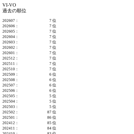
VI-VO
過去の順位
202607：
7 位
202606：
7 位
202605：
7 位
202604：
7 位
202603：
7 位
202602：
7 位
202601：
7 位
202512：
7 位
202511：
7 位
202510：
7 位
202509：
6 位
202508：
6 位
202507：
6 位
202506：
6 位
202505：
5 位
202504：
5 位
202503：
5 位
202502：
87 位
202501：
86 位
202412：
85 位
202411：
84 位
202410：
83 位