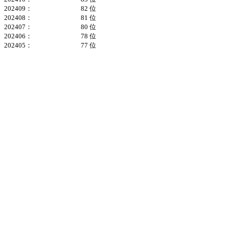
202409：
82 位
202408：
81 位
202407：
80 位
202406：
78 位
202405：
77 位