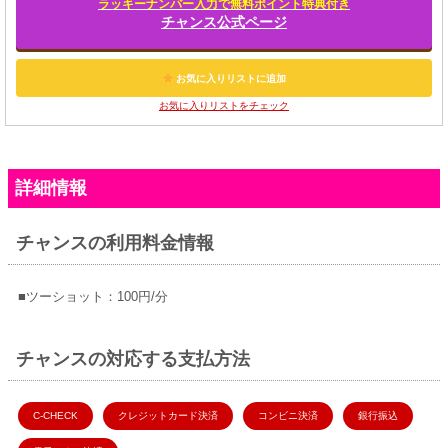
ラッキーナンバー入力で無料ポイント特典付き
チャンス公式ページ
お気に入りリストに追加
お気に入りリストをチェック
詳細情報
チャンスの利用料金情報
■ツーショット：100円/分
チャンスの対応する支払方法
C-CHECK
クレジットカード決済
コンビニ決済
銀行振込