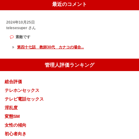
最近のコメント
2024年10月25日
telesesuper さん
素敵です
第四十七話 教師30代 カナコの場合...
管理人評価ランキング
総合評価
テレホンセックス
テレビ電話セックス
淫乱度
変態SM
女性の傾向
初心者向き