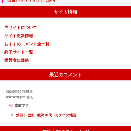
出会いＳＮＳサイトで探す
サイト情報
当サイトについて
サイト更新情報
おすすめコメント全一覧
終了サイト一覧
運営者に連絡
最近のコメント
2024年10月25日
telesesuper さん
素敵です
第四十七話 教師30代 カナコの場合...