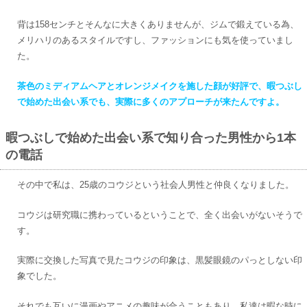
背は158センチとそんなに大きくありませんが、ジムで鍛えている為、
メリハリのあるスタイルですし、ファッションにも気を使っていまし
た。
茶色のミディアムヘアとオレンジメイクを施した顔が好評で、暇つぶし
で始めた出会い系でも、実際に多くのアプローチが来たんですよ。
暇つぶしで始めた出会い系で知り合った男性から1本
の電話
その中で私は、25歳のコウジという社会人男性と仲良くなりました。
コウジは研究職に携わっているということで、全く出会いがないそうで
す。
実際に交換した写真で見たコウジの印象は、黒髪眼鏡のパっとしない印
象でした。
それでも互いに漫画やアニメの趣味が合うこともあり、私達は暇な時に