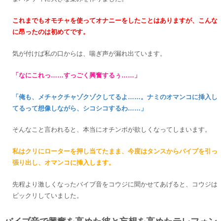
これまでもオモチャを使ってオナニーをしたことはありますが、こんな
に昂ったのは初めてです。
気が付けば私の口からは、喘ぎ声が漏れ出ています。
「なにこれっ……すっごく興奮するぅ……」
「俺も、メチャクチャゾクゾクしてるよ……。ナミのオマンコに挿入し
てるって想像しながら、シコシコするわ……」
そんなこと言われると、本当にオチンポが欲しくなってしまいます。
私はクリにローターを押し当てたまま、今度はタンスからバイブを引っ
張り出し、オマンコに挿入します。
先程より激しくなったバイブ音をコウジに聞かせてあげると、コウジは
ビックリしていました。