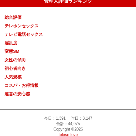
管理人評価ランキング
総合評価
テレホンセックス
テレビ電話セックス
淫乱度
変態SM
女性の傾向
初心者向き
人気規模
コスパ・お得情報
運営の安心感
今日：1,391 昨日：3,147
合計：44,975
Copyright ©2026
telese.love