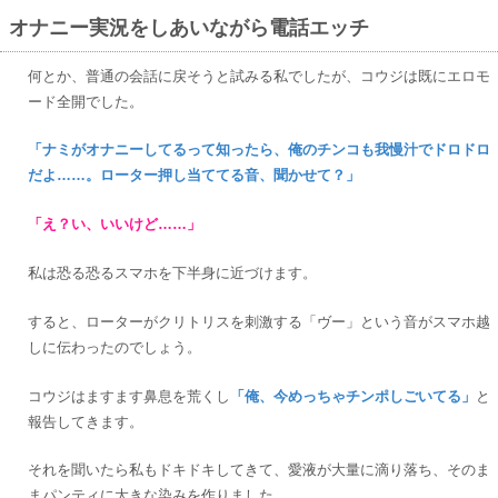
オナニー実況をしあいながら電話エッチ
何とか、普通の会話に戻そうと試みる私でしたが、コウジは既にエロモ
ード全開でした。
「ナミがオナニーしてるって知ったら、俺のチンコも我慢汁でドロドロ
だよ……。ローター押し当ててる音、聞かせて？」
「え？い、いいけど……」
私は恐る恐るスマホを下半身に近づけます。
すると、ローターがクリトリスを刺激する「ヴー」という音がスマホ越
しに伝わったのでしょう。
コウジはますます鼻息を荒くし
「俺、今めっちゃチンポしごいてる」
と
報告してきます。
それを聞いたら私もドキドキしてきて、愛液が大量に滴り落ち、そのま
まパンティに大きな染みを作りました。