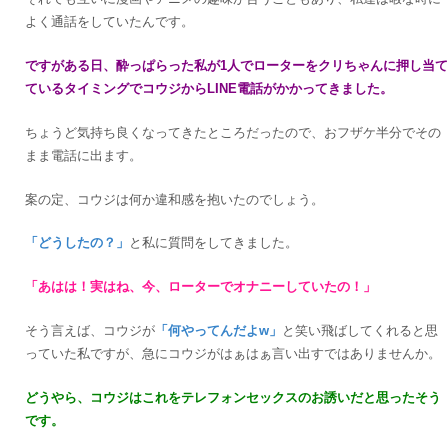
よく通話をしていたんです。
ですがある日、酔っぱらった私が1人でローターをクリちゃんに押し当て
ているタイミングでコウジからLINE電話がかかってきました。
ちょうど気持ち良くなってきたところだったので、おフザケ半分でその
まま電話に出ます。
案の定、コウジは何か違和感を抱いたのでしょう。
「どうしたの？」
と私に質問をしてきました。
「あはは！実はね、今、ローターでオナニーしていたの！」
そう言えば、コウジが
「何やってんだよw」
と笑い飛ばしてくれると思
っていた私ですが、急にコウジがはぁはぁ言い出すではありませんか。
どうやら、コウジはこれをテレフォンセックスのお誘いだと思ったそう
です。