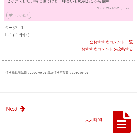
セックスしたい時に使うけど、即会いも結構あるから便利
No.56 2021/3/2（Tue）
favorite
0
いいね！
ページ：1
1 - 1 ( 1 件中 )
全おすすめコメント一覧
おすすめコメントを投稿する
情報掲載開始日：2020-06-01 最終情報更新日：2020-09-01
Next
大人時間