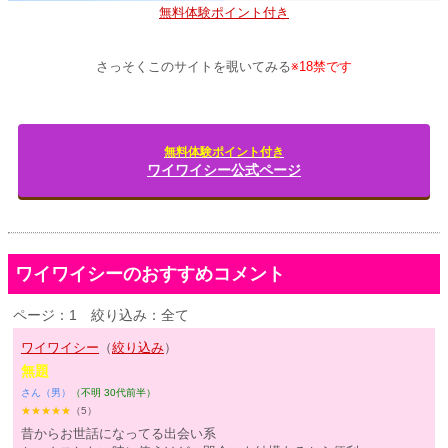
無料体験ポイント付き
さっそくこのサイトを覗いてみる
※18禁です
無料体験ポイント付き
ワイワイシー公式ページ
ワイワイシーのおすすめコメント
ページ：1
絞り込み：全て
ワイワイシー
（
絞り込み
）
無題
さん（男）
（不明 30代前半）
★★★★★
（5）
昔からお世話になってる出会い系