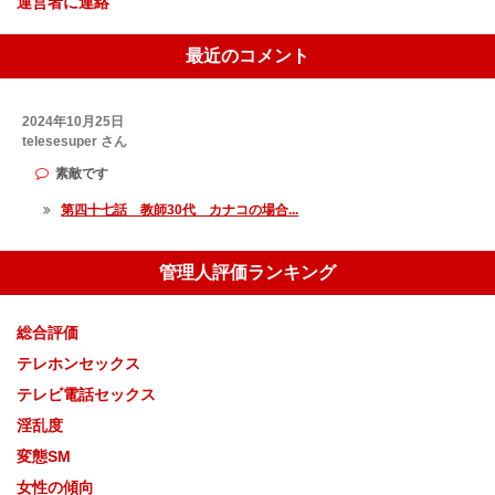
運営者に連絡
最近のコメント
2024年10月25日
telesesuper さん
素敵です
第四十七話 教師30代 カナコの場合...
管理人評価ランキング
総合評価
テレホンセックス
テレビ電話セックス
淫乱度
変態SM
女性の傾向